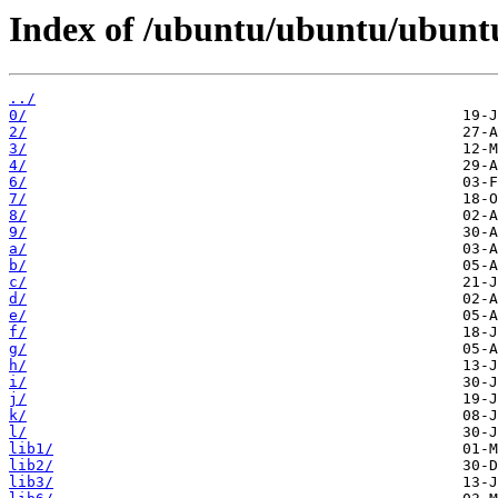
Index of /ubuntu/ubuntu/ubuntu
../
0/
2/
3/
4/
6/
7/
8/
9/
a/
b/
c/
d/
e/
f/
g/
h/
i/
j/
k/
l/
lib1/
lib2/
lib3/