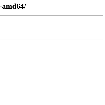
y-amd64/